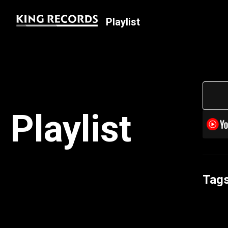
Playlist
Playlist
Tag