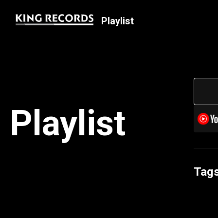
Playlist
Playlist
Tag