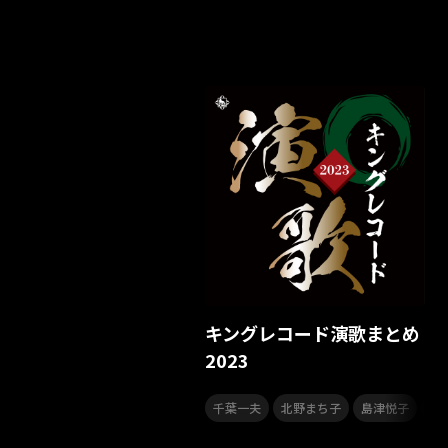
キングレコード演歌まとめ
2023
,
,
,
千葉一夫
北野まち子
島津悦子
水