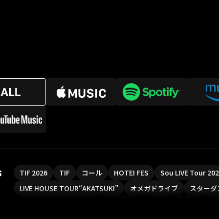
s
TIF 2026
TIF
コール
HOTEI FES
Sou LIVE Tour 2
LIVE HOUSE TOUR“AKATSUKI”
オメガドライブ
スターダ
魔法少女リリカルなのは
Rain Tree
SAKI
PLUVIA
や