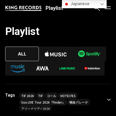
Japanese
Playlist
Playlist
Tags
TIF 2026
TIF
コール
HOTEI FES
Sou LIVE Tour 2026「Finder」
喝采パレード
アリーナツアー2026
LIVE HOUSE TOUR“AKATSUKI”
オメガドライブ