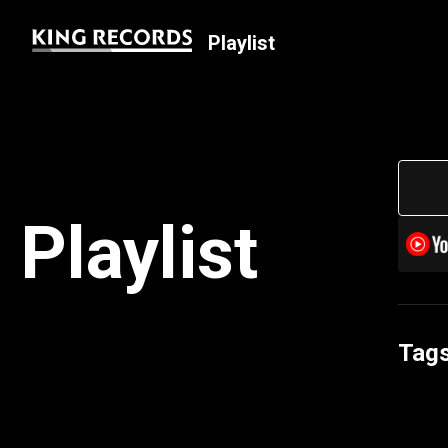
Playlist
Playlist
Tag