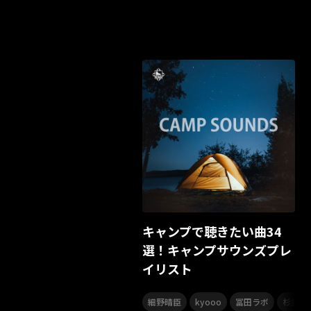
キャンプで聴きたい曲34
選！キャンプサウンズプレ
イリスト
,
,
,
細野晴臣
kyooo
冨田ラボ
杉並児