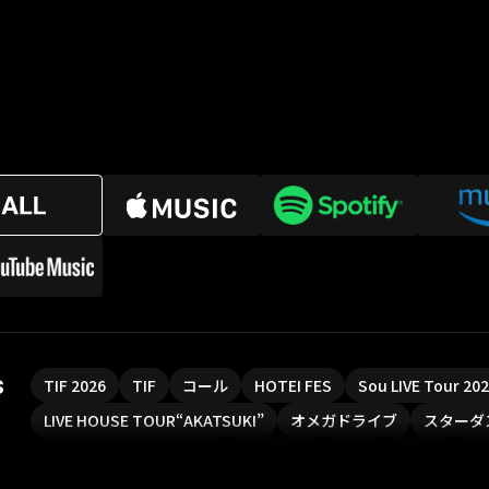
s
TIF 2026
TIF
コール
HOTEI FES
Sou LIVE Tour 2
LIVE HOUSE TOUR“AKATSUKI”
オメガドライブ
スターダ
魔法少女リリカルなのは
Rain Tree
SAKI
PLUVIA
や