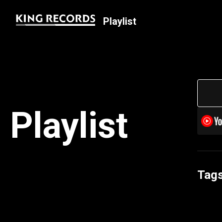
Playlist
Playlist
Tag