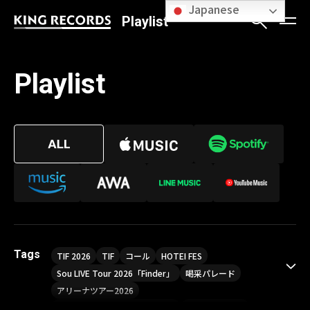
Japanese
Playlist
Playlist
Tags
TIF 2026
TIF
コール
HOTEI FES
Sou LIVE Tour 2026「Finder」
喝采パレード
アリーナツアー2026
LIVE HOUSE TOUR“AKATSUKI”
オメガドライブ