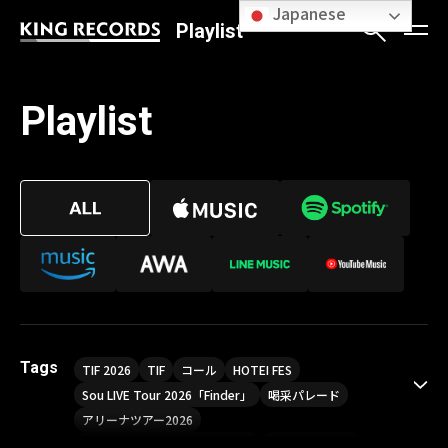
Japanese
Playlist
Playlist
Tags
TIF 2026
TIF
コール
HOTEI FES
Sou LIVE Tour 2026「Finder」
喝采パレード
アリーナツアー2026
LIVE HOUSE TOUR“AKATSUKI”
オメガドライブ