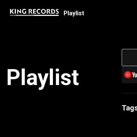
Playlist
Playlist
Tag