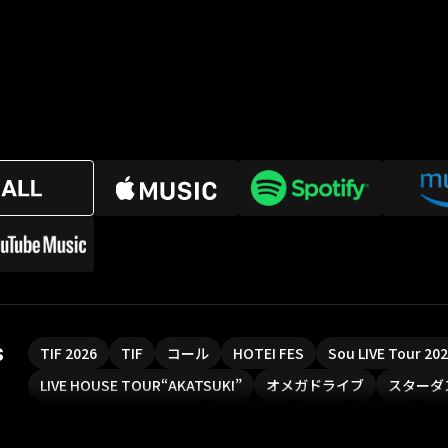
s
TIF 2026
TIF
コール
HOTEI FES
Sou LIVE Tour 2
LIVE HOUSE TOUR“AKATSUKI”
オメガドライブ
スターダ
魔法少女リリカルなのは
Rain Tree
SAKI
PLUVIA
や