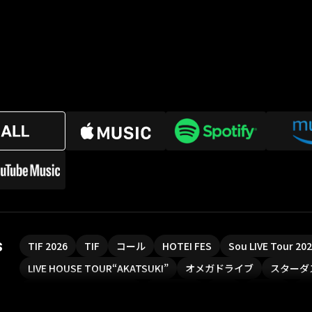
s
TIF 2026
TIF
コール
HOTEI FES
Sou LIVE Tour 2
LIVE HOUSE TOUR“AKATSUKI”
オメガドライブ
スターダ
魔法少女リリカルなのは
Rain Tree
SAKI
PLUVIA
や