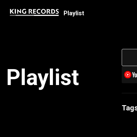
Playlist
Playlist
Tag