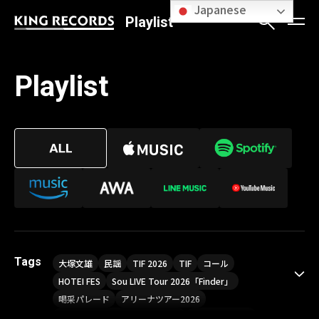
Japanese
Playlist
Playlist
Tags
大塚文雄
民謡
TIF 2026
TIF
コール
HOTEI FES
Sou LIVE Tour 2026「Finder」
喝采パレード
アリーナツアー2026
LIVE HOUSE TOUR“AKATSUKI”
オメガドライブ