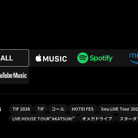
s
TIF 2026
TIF
コール
HOTEI FES
Sou LIVE Tour 2
LIVE HOUSE TOUR“AKATSUKI”
オメガドライブ
スターダ
魔法少女リリカルなのは
Rain Tree
SAKI
PLUVIA
や