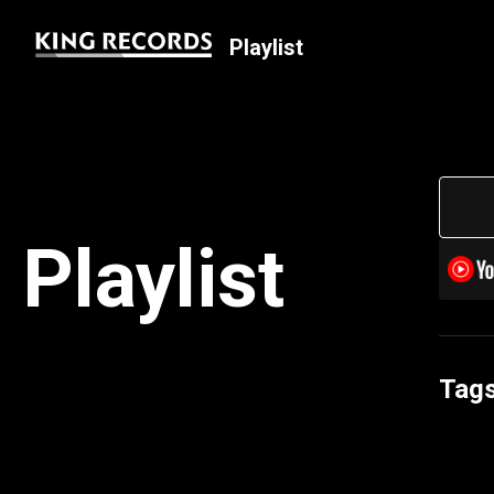
Playlist
Playlist
Tag