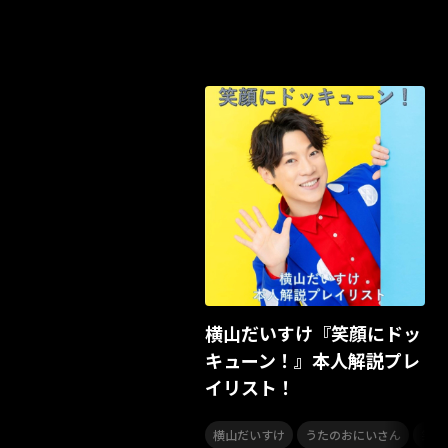
横山だいすけ『笑顔にドッ
キューン！』本人解説プレ
イリスト！
,
,
横山だいすけ
うたのおにいさん
笑顔