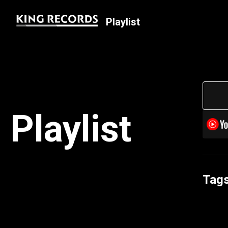
Playlist
Playlist
Tag