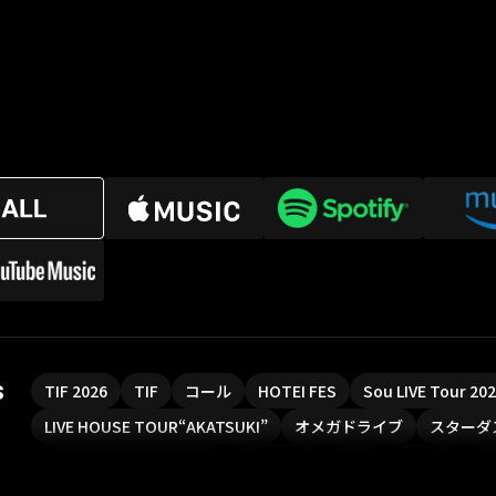
s
TIF 2026
TIF
コール
HOTEI FES
Sou LIVE Tour 2
LIVE HOUSE TOUR“AKATSUKI”
オメガドライブ
スターダ
魔法少女リリカルなのは
Rain Tree
SAKI
PLUVIA
や