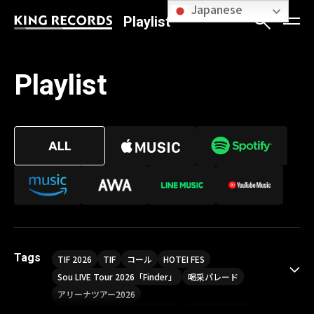
Japanese
Playlist
Playlist
Tags
TIF 2026
TIF
コール
HOTEI FES
Sou LIVE Tour 2026「Finder」
喝采パレード
アリーナツアー2026
LIVE HOUSE TOUR“AKATSUKI”
オメガドライブ